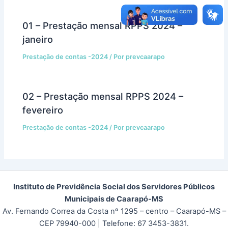
01 – Prestação mensal RPPS 2024 –
janeiro
Prestação de contas -2024
/ Por
prevcaarapo
02 – Prestação mensal RPPS 2024 –
fevereiro
Prestação de contas -2024
/ Por
prevcaarapo
Instituto de Previdência Social dos Servidores Públicos
Municipais de Caarapó-MS
Av. Fernando Correa da Costa nº 1295 – centro – Caarapó-MS –
CEP 79940-000
| Telefone: 67 3453-3831.