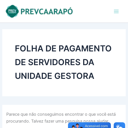
Pesquisar
Ir
conteúdo
Main
por:
para
Men
o
conteúdo
FOLHA DE PAGAMENTO
DE SERVIDORES DA
UNIDADE GESTORA
Parece que não conseguimos encontrar o que você está
procurando. Talvez fazer uma pesquisa possa ajudar.