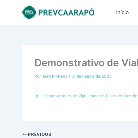
Ir
conteúdo
para
Início
o
conteúdo
Demonstrativo de Via
Por
Jairo Pinheiro
/
31 de março de 2025
39 – Demonstrativo de Viabilidade do Plano de Custeio 
PREVIOUS