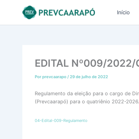
Ir
conteúdo
para
Início
o
conteúdo
EDITAL Nº009/2022/
Por
prevcaarapo
/
29 de julho de 2022
Regulamento da eleição para o cargo de Dire
(Prevcaarapó) para o quatriênio 2022-2026
04-Edital-009-Regulamento