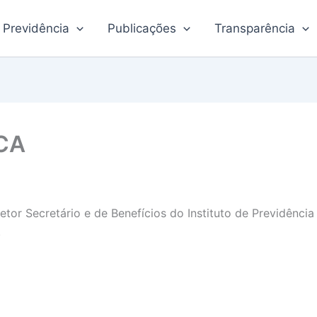
Previdência
Publicações
Transparência
CA
tor Secretário e de Benefícios do Instituto de Previdênci
.