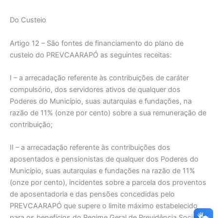
Do Custeio
Artigo 12 – São fontes de financiamento do plano de
custeio do PREVCAARAPÓ as seguintes receitas:
I – a arrecadação referente às contribuições de caráter
compulsório, dos servidores ativos de qualquer dos
Poderes do Município, suas autarquias e fundações, na
razão de 11% (onze por cento) sobre a sua remuneração de
contribuição;
II – a arrecadação referente às contribuições dos
aposentados e pensionistas de qualquer dos Poderes do
Município, suas autarquias e fundações na razão de 11%
(onze por cento), incidentes sobre a parcela dos proventos
de aposentadoria e das pensões concedidas pelo
PREVCAARAPÓ que supere o limite máximo estabelecido
para os benefícios do Regime Geral de Previdência Social;