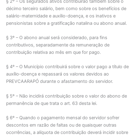
§ 2º – Os segurados ativos contribuirão também sobre o
décimo terceiro salário, bem como sobre os benefícios de
salário-maternidade e auxílio-doença, e os inativos e
pensionistas sobre a gratificação natalina ou abono anual.
§ 3º – O abono anual será considerado, para fins
contributivos, separadamente da remuneração de
contribuição relativa ao mês em que for pago.
§ 4º – O Município contribuirá sobre o valor pago a título de
auxílio-doença e repassará os valores devidos ao
PREVCAARAPÓ durante o afastamento do servidor.
§ 5º – Não incidirá contribuição sobre o valor do abono de
permanência de que trata o art. 63 desta lei.
§ 6º – Quando o pagamento mensal do servidor sofrer
descontos em razão de faltas ou de quaisquer outras
ocorrências, a alíquota de contribuição deverá incidir sobre