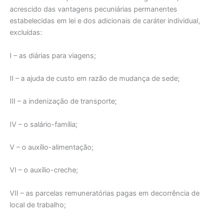
acrescido das vantagens pecuniárias permanentes
estabelecidas em lei e dos adicionais de caráter individual,
excluídas:
I – as diárias para viagens;
II – a ajuda de custo em razão de mudança de sede;
III – a indenização de transporte;
IV – o salário-família;
V – o auxílio-alimentação;
VI – o auxílio-creche;
VII – as parcelas remuneratórias pagas em decorrência de
local de trabalho;