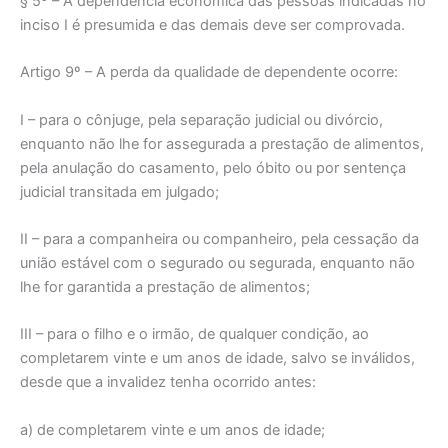
§ 5º – A dependência econômica das pessoas indicadas no
inciso I é presumida e das demais deve ser comprovada.
Artigo 9º – A perda da qualidade de dependente ocorre:
I – para o cônjuge, pela separação judicial ou divórcio,
enquanto não lhe for assegurada a prestação de alimentos,
pela anulação do casamento, pelo óbito ou por sentença
judicial transitada em julgado;
II – para a companheira ou companheiro, pela cessação da
união estável com o segurado ou segurada, enquanto não
lhe for garantida a prestação de alimentos;
III – para o filho e o irmão, de qualquer condição, ao
completarem vinte e um anos de idade, salvo se inválidos,
desde que a invalidez tenha ocorrido antes:
a) de completarem vinte e um anos de idade;