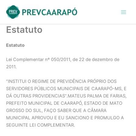
Ir
conteúdo
Main
para
Men
o
conteúdo
Estatuto
Estatuto
Lei Complementar nº 050/2011, de 22 de dezembro de
2011.
“INSTITUI O REGIME DE PREVIDÊNCIA PRÓPRIO DOS
SERVIDORES PÚBLICOS MUNICIPAIS DE CAARAPÓ-MS, E
DÁ OUTRAS PROVIDENCIAS”.MATEUS PALMA DE FARIAS,
PREFEITO MUNICIPAL DE CAARAPÓ, ESTADO DE MATO
GROSSO DO SUL, FAÇO SABER QUE A CÂMARA
MUNICIPAL APROVOU E EU SANCIONO E PROMULGO A
SEGUINTE LEI COMPLEMENTAR.