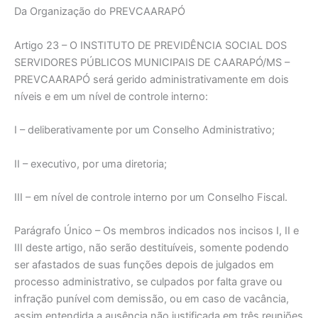
Da Organização do PREVCAARAPÓ
Artigo 23 – O INSTITUTO DE PREVIDÊNCIA SOCIAL DOS
SERVIDORES PÚBLICOS MUNICIPAIS DE CAARAPÓ/MS –
PREVCAARAPÓ será gerido administrativamente em dois
níveis e em um nível de controle interno:
I – deliberativamente por um Conselho Administrativo;
II – executivo, por uma diretoria;
III – em nível de controle interno por um Conselho Fiscal.
Parágrafo Único – Os membros indicados nos incisos I, II e
III deste artigo, não serão destituíveis, somente podendo
ser afastados de suas funções depois de julgados em
processo administrativo, se culpados por falta grave ou
infração punível com demissão, ou em caso de vacância,
assim entendida a ausência não justificada em três reuniões