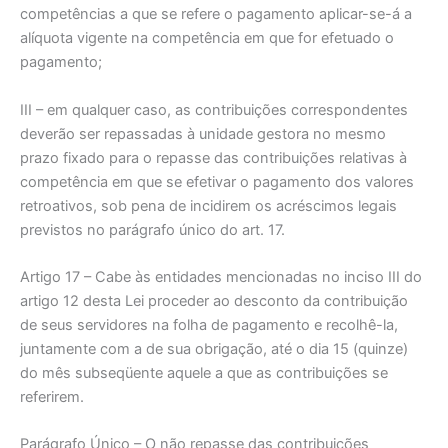
competências a que se refere o pagamento aplicar-se-á a
alíquota vigente na competência em que for efetuado o
pagamento;
III – em qualquer caso, as contribuições correspondentes
deverão ser repassadas à unidade gestora no mesmo
prazo fixado para o repasse das contribuições relativas à
competência em que se efetivar o pagamento dos valores
retroativos, sob pena de incidirem os acréscimos legais
previstos no parágrafo único do art. 17.
Artigo 17 – Cabe às entidades mencionadas no inciso III do
artigo 12 desta Lei proceder ao desconto da contribuição
de seus servidores na folha de pagamento e recolhê-la,
juntamente com a de sua obrigação, até o dia 15 (quinze)
do mês subseqüente aquele a que as contribuições se
referirem.
Parágrafo Único – O não repasse das contribuições