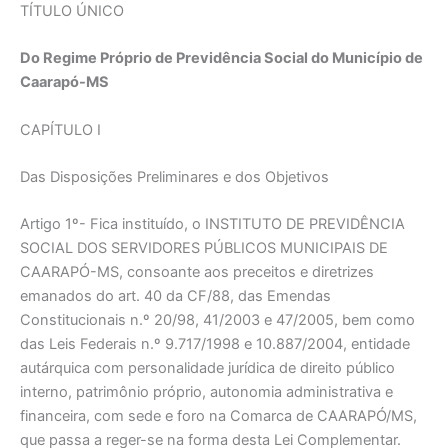
TÍTULO ÚNICO
Do Regime Próprio de Previdência Social do Município de
Caarapó-MS
CAPÍTULO I
Das Disposições Preliminares e dos Objetivos
Artigo 1º- Fica instituído, o INSTITUTO DE PREVIDÊNCIA
SOCIAL DOS SERVIDORES PÚBLICOS MUNICIPAIS DE
CAARAPÓ-MS, consoante aos preceitos e diretrizes
emanados do art. 40 da CF/88, das Emendas
Constitucionais n.º 20/98, 41/2003 e 47/2005, bem como
das Leis Federais n.º 9.717/1998 e 10.887/2004, entidade
autárquica com personalidade jurídica de direito público
interno, patrimônio próprio, autonomia administrativa e
financeira, com sede e foro na Comarca de CAARAPÓ/MS,
que passa a reger-se na forma desta Lei Complementar.