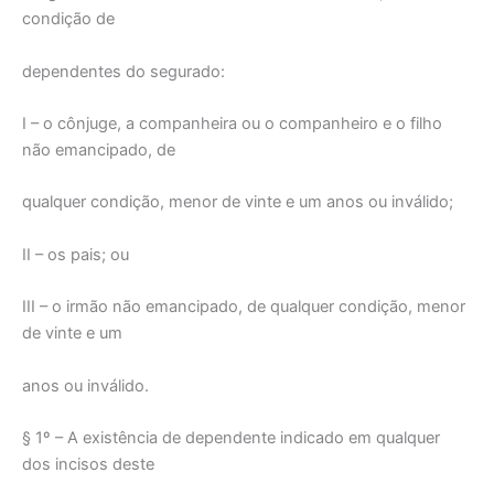
condição de
dependentes do segurado:
I – o cônjuge, a companheira ou o companheiro e o filho
não emancipado, de
qualquer condição, menor de vinte e um anos ou inválido;
II – os pais; ou
III – o irmão não emancipado, de qualquer condição, menor
de vinte e um
anos ou inválido.
§ 1º – A existência de dependente indicado em qualquer
dos incisos deste