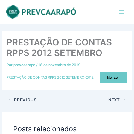
Ir
conteúdo
Main
para
Men
o
conteúdo
PRESTAÇÃO DE CONTAS
RPPS 2012 SETEMBRO
Por
prevcaarapo
/
18 de novembro de 2019
Baixar
PRESTAÇÃO DE CONTAS RPPS 2012 SETEMBRO-2012
PREVIOUS
NEXT
Posts relacionados