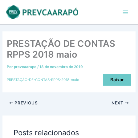
Ir
conteúdo
Main
para
Men
o
conteúdo
PRESTAÇÃO DE CONTAS
RPPS 2018 maio
Por
prevcaarapo
/
18 de novembro de 2019
Baixar
PRESTAÇÃO-DE-CONTAS-RPPS-2018-maio
PREVIOUS
NEXT
Posts relacionados