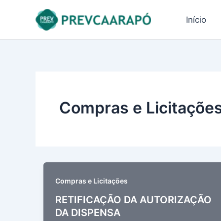
Ir
conteúdo
para
Início
o
conteúdo
Compras e Licitaçõe
Compras e Licitações
RETIFICAÇÃO DA AUTORIZAÇÃO
DA DISPENSA