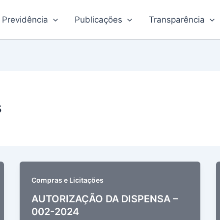
Previdência
Publicações
Transparência
s
Compras e Licitações
AUTORIZAÇÃO DA DISPENSA –
002-2024